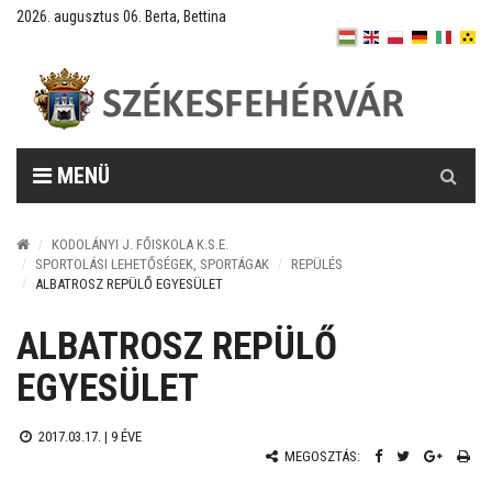
2026. augusztus 06. Berta, Bettina
Keresés
MENÜ
KODOLÁNYI J. FŐISKOLA K.S.E.
SPORTOLÁSI LEHETŐSÉGEK, SPORTÁGAK
REPÜLÉS
ALBATROSZ REPÜLŐ EGYESÜLET
ALBATROSZ REPÜLŐ
EGYESÜLET
2017.03.17. |
9 ÉVE
MEGOSZTÁS: