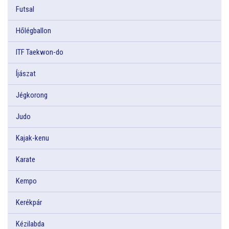
Futsal
Hőlégballon
ITF Taekwon-do
Íjászat
Jégkorong
Judo
Kajak-kenu
Karate
Kempo
Kerékpár
Kézilabda