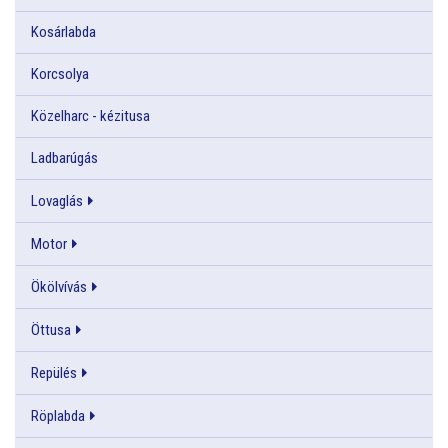
Kosárlabda
Korcsolya
Közelharc - kézitusa
Ladbarúgás
Lovaglás
Motor
Ökölvívás
Öttusa
Repülés
Röplabda