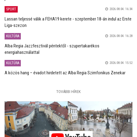
SPORT
2026.08.04. 16:34
Lassan teljessé válik a FEHA19 kerete - szeptember 18-án indul az Erste
Liga-szezon
KULTÚRA
2026.08.04. 16:28
Alba Regia Jazzfesztivál péntektől - szupertakarékos
energiahasználattal
KULTÚRA
2026.08.04. 15:52
A közös hang – évadot hirdetett az Alba Regia Szimfonikus Zenekar
TOVÁBBI HÍREK