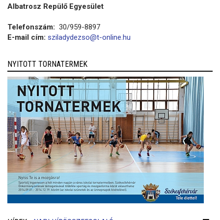
Albatrosz Repülő Egyesület
Telefonszám:
30/959-8897
E-mail cím:
sziladydezso@t-online.hu
NYITOTT TORNATERMEK