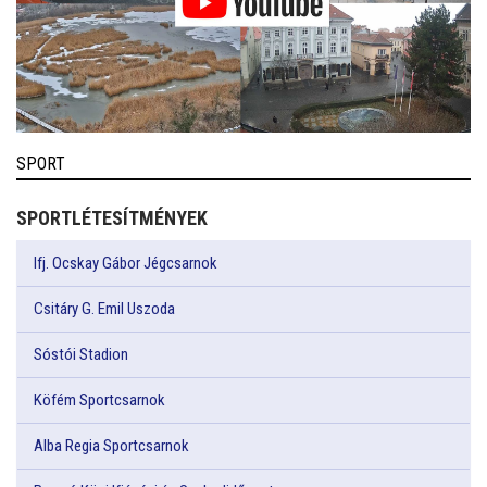
SPORT
SPORTLÉTESÍTMÉNYEK
Ifj. Ocskay Gábor Jégcsarnok
Csitáry G. Emil Uszoda
Sóstói Stadion
Köfém Sportcsarnok
Alba Regia Sportcsarnok