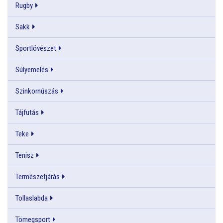
Rugby
Sakk
Sportlövészet
Súlyemelés
Szinkornúszás
Tájfutás
Teke
Tenisz
Természetjárás
Tollaslabda
Tömegsport