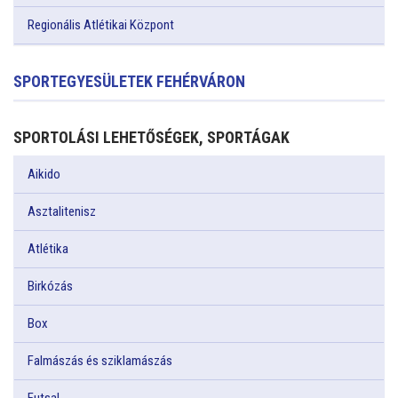
Regionális Atlétikai Központ
SPORTEGYESÜLETEK FEHÉRVÁRON
SPORTOLÁSI LEHETŐSÉGEK, SPORTÁGAK
Aikido
Asztalitenisz
Atlétika
Birkózás
Box
Falmászás és sziklamászás
Futsal