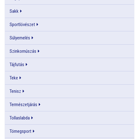
Sakk
Sportlövészet
Súlyemelés
Szinkornúszás
Tájfutás
Teke
Tenisz
Természetjárás
Tollaslabda
Tömegsport