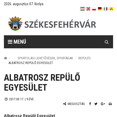
2026. augusztus 07. Ibolya
Keresés
MENÜ
SPORTOLÁSI LEHETŐSÉGEK, SPORTÁGAK
REPÜLÉS
ALBATROSZ REPÜLŐ EGYESÜLET
ALBATROSZ REPÜLŐ
EGYESÜLET
2017.03.17. |
9 ÉVE
MEGOSZTÁS:
Albatrosz Repülő Egyesület