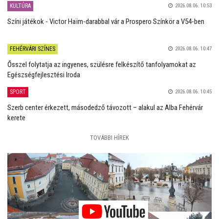
KULTÚRA
2026.08.06. 10:53
Színi játékok - Victor Haïm-darabbal vár a Prospero Színkör a V54-ben
FEHÉRVÁRI SZÍNES
2026.08.06. 10:47
Ősszel folytatja az ingyenes, szülésre felkészítő tanfolyamokat az
Egészségfejlesztési Iroda
SPORT
2026.08.06. 10:45
Szerb center érkezett, másodedző távozott – alakul az Alba Fehérvár
kerete
TOVÁBBI HÍREK