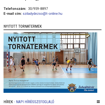
Telefonszám:
30/959-8897
E-mail cím:
sziladydezso@t-online.hu
NYITOTT TORNATERMEK
HÍREK
- NAPI HÍRÖSSZEFOGLALÓ