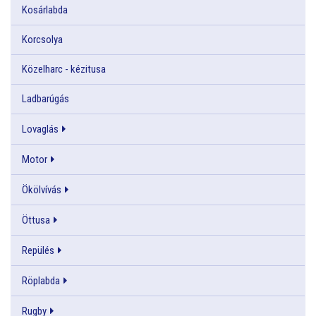
Kosárlabda
Korcsolya
Közelharc - kézitusa
Ladbarúgás
Lovaglás
Motor
Ökölvívás
Öttusa
Repülés
Röplabda
Rugby