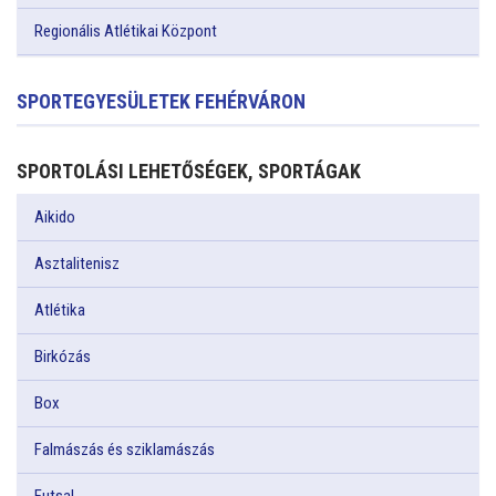
Regionális Atlétikai Központ
SPORTEGYESÜLETEK FEHÉRVÁRON
SPORTOLÁSI LEHETŐSÉGEK, SPORTÁGAK
Aikido
Asztalitenisz
Atlétika
Birkózás
Box
Falmászás és sziklamászás
Futsal