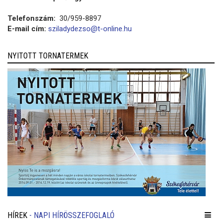
Telefonszám:
30/959-8897
E-mail cím:
sziladydezso@t-online.hu
NYITOTT TORNATERMEK
HÍREK
- NAPI HÍRÖSSZEFOGLALÓ