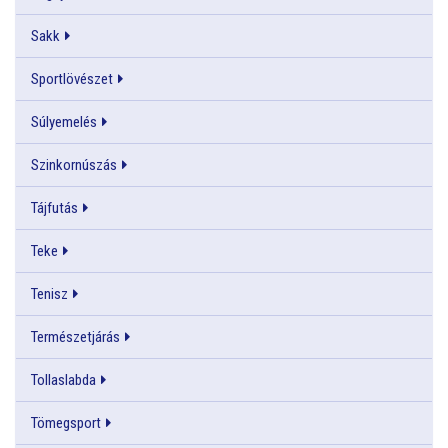
Sakk
Sportlövészet
Súlyemelés
Szinkornúszás
Tájfutás
Teke
Tenisz
Természetjárás
Tollaslabda
Tömegsport