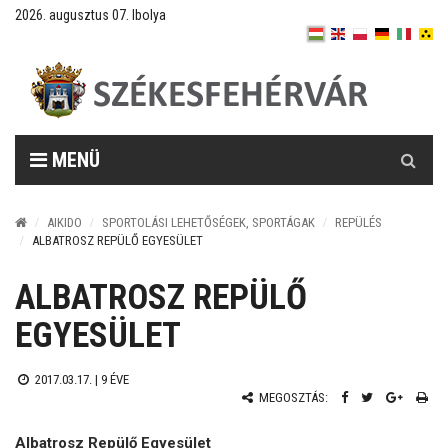
2026. augusztus 07. Ibolya
Keresés
MENÜ
AIKIDO
SPORTOLÁSI LEHETŐSÉGEK, SPORTÁGAK
REPÜLÉS
ALBATROSZ REPÜLŐ EGYESÜLET
ALBATROSZ REPÜLŐ
EGYESÜLET
2017.03.17. |
9 ÉVE
MEGOSZTÁS:
Albatrosz Repülő Egyesület