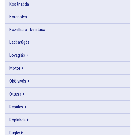
Kosárlabda
Korcsolya
Közelharc - kézitusa
Ladbarúgás
Lovaglás
Motor
Ökölvívás
Öttusa
Repülés
Röplabda
Rugby