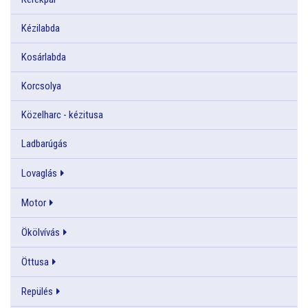
Kézilabda
Kosárlabda
Korcsolya
Közelharc - kézitusa
Ladbarúgás
Lovaglás
Motor
Ökölvívás
Öttusa
Repülés