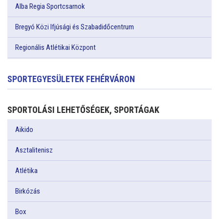
Alba Regia Sportcsarnok
Bregyó Közi Ifjúsági és Szabadidőcentrum
Regionális Atlétikai Központ
SPORTEGYESÜLETEK FEHÉRVÁRON
SPORTOLÁSI LEHETŐSÉGEK, SPORTÁGAK
Aikido
Asztalitenisz
Atlétika
Birkózás
Box