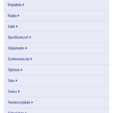
Röplabda
Rugby
Sakk
Sportlövészet
Súlyemelés
Szinkornúszás
Tájfutás
Teke
Tenisz
Természetjárás