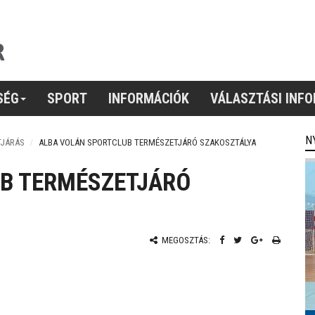
SÉG
SPORT
INFORMÁCIÓK
VÁLASZTÁSI INF
N
TJÁRÁS
ALBA VOLÁN SPORTCLUB TERMÉSZETJÁRÓ SZAKOSZTÁLYA
B TERMÉSZETJÁRÓ
MEGOSZTÁS: