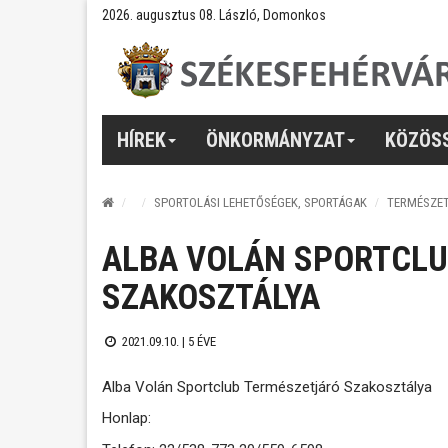
2026. augusztus 08. László, Domonkos
HÍREK
ÖNKORMÁNYZAT
KÖZÖS
SPORTOLÁSI LEHETŐSÉGEK, SPORTÁGAK
TERMÉSZE
ALBA VOLÁN SPORTCLU
SZAKOSZTÁLYA
2021.09.10. |
5 ÉVE
Alba Volán Sportclub Természetjáró Szakosztálya
Honlap: