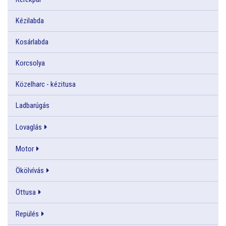
Kézilabda
Kosárlabda
Korcsolya
Közelharc - kézitusa
Ladbarúgás
Lovaglás
Motor
Ökölvívás
Öttusa
Repülés