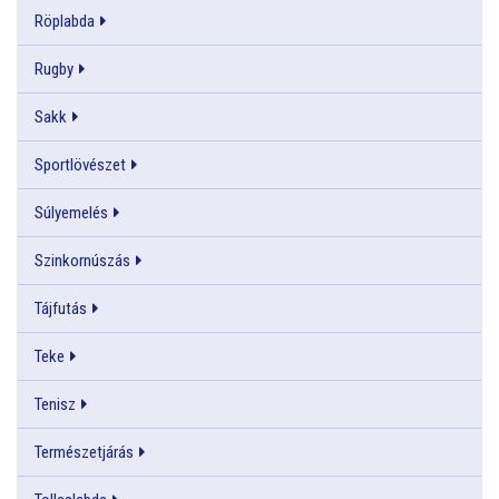
Röplabda
Rugby
Sakk
Sportlövészet
Súlyemelés
Szinkornúszás
Tájfutás
Teke
Tenisz
Természetjárás