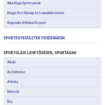
Alba Regia Sportcsarnok
Bregyó Közi Ifjúsági és Szabadidőcentrum
Regionális Atlétikai Központ
SPORTEGYESÜLETEK FEHÉRVÁRON
SPORTOLÁSI LEHETŐSÉGEK, SPORTÁGAK
Aikido
Asztalitenisz
Atlétika
Birkózás
Box