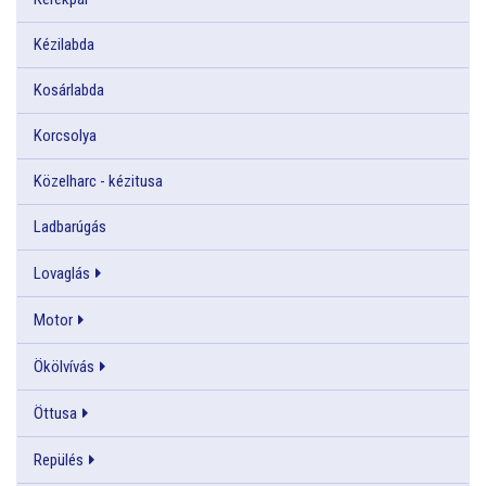
Kézilabda
Kosárlabda
Korcsolya
Közelharc - kézitusa
Ladbarúgás
Lovaglás
Motor
Ökölvívás
Öttusa
Repülés