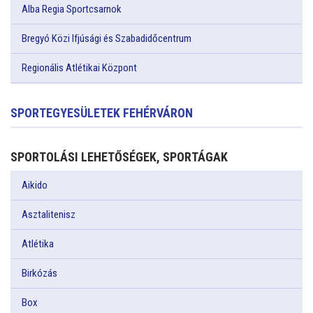
Alba Regia Sportcsarnok
Bregyó Közi Ifjúsági és Szabadidőcentrum
Regionális Atlétikai Központ
SPORTEGYESÜLETEK FEHÉRVÁRON
SPORTOLÁSI LEHETŐSÉGEK, SPORTÁGAK
Aikido
Asztalitenisz
Atlétika
Birkózás
Box