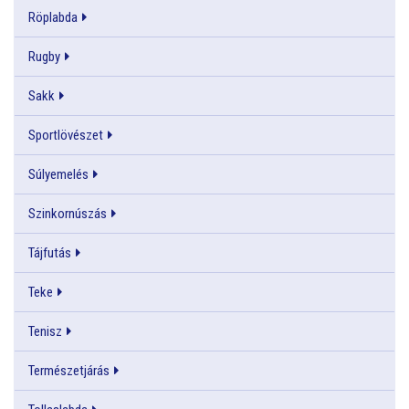
Röplabda
Rugby
Sakk
Sportlövészet
Súlyemelés
Szinkornúszás
Tájfutás
Teke
Tenisz
Természetjárás