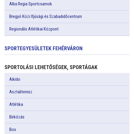
Alba Regia Sportcsarnok
Bregyó Közi Ifjúsági és Szabadidőcentrum
Regionális Atlétikai Központ
SPORTEGYESÜLETEK FEHÉRVÁRON
SPORTOLÁSI LEHETŐSÉGEK, SPORTÁGAK
Aikido
Asztalitenisz
Atlétika
Birkózás
Box