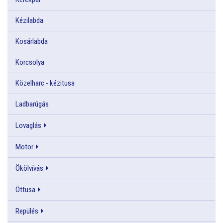
Kézilabda
Kosárlabda
Korcsolya
Közelharc - kézitusa
Ladbarúgás
Lovaglás
Motor
Ökölvívás
Öttusa
Repülés