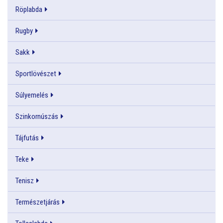
Röplabda
Rugby
Sakk
Sportlövészet
Súlyemelés
Szinkornúszás
Tájfutás
Teke
Tenisz
Természetjárás