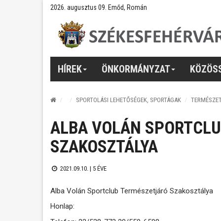
2026. augusztus 09. Emőd, Román
HÍREK
ÖNKORMÁNYZAT
KÖZÖS
SPORTOLÁSI LEHETŐSÉGEK, SPORTÁGAK
TERMÉSZE
ALBA VOLÁN SPORTCLU
SZAKOSZTÁLYA
2021.09.10. |
5 ÉVE
Alba Volán Sportclub Természetjáró Szakosztálya
Honlap: