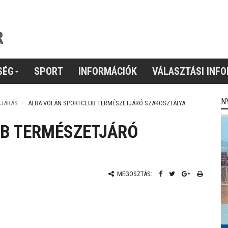
SÉG
SPORT
INFORMÁCIÓK
VÁLASZTÁSI INF
N
TJÁRÁS
ALBA VOLÁN SPORTCLUB TERMÉSZETJÁRÓ SZAKOSZTÁLYA
B TERMÉSZETJÁRÓ
MEGOSZTÁS: