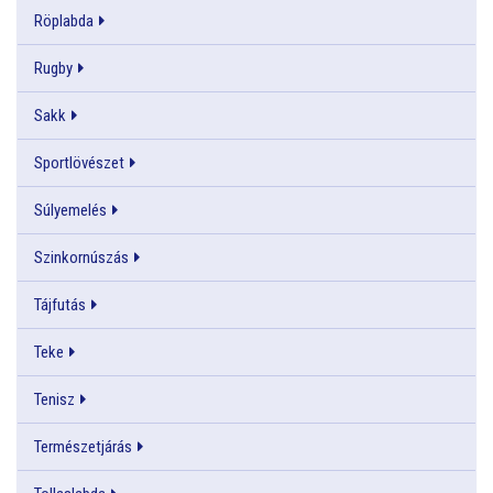
Röplabda
Rugby
Sakk
Sportlövészet
Súlyemelés
Szinkornúszás
Tájfutás
Teke
Tenisz
Természetjárás