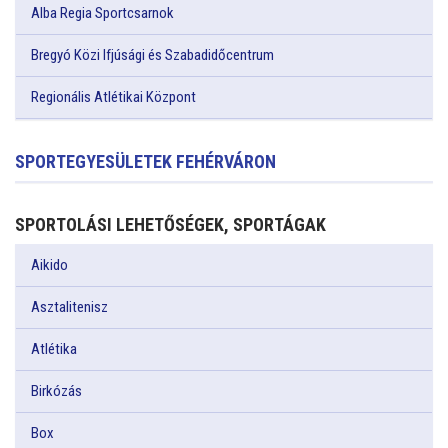
Alba Regia Sportcsarnok
Bregyó Közi Ifjúsági és Szabadidőcentrum
Regionális Atlétikai Központ
SPORTEGYESÜLETEK FEHÉRVÁRON
SPORTOLÁSI LEHETŐSÉGEK, SPORTÁGAK
Aikido
Asztalitenisz
Atlétika
Birkózás
Box