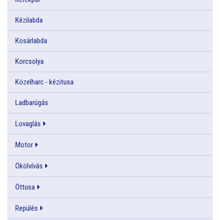
Kézilabda
Kosárlabda
Korcsolya
Közelharc - kézitusa
Ladbarúgás
Lovaglás
Motor
Ökölvívás
Öttusa
Repülés