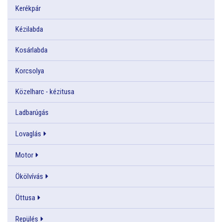
Kerékpár
Kézilabda
Kosárlabda
Korcsolya
Közelharc - kézitusa
Ladbarúgás
Lovaglás
Motor
Ökölvívás
Öttusa
Repülés