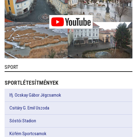
SPORT
SPORTLÉTESÍTMÉNYEK
Ifj. Ocskay Gábor Jégcsarnok
Csitáry G. Emil Uszoda
Sóstói Stadion
Köfém Sportcsarnok