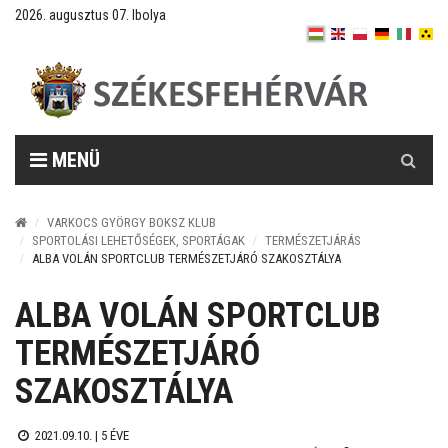
2026. augusztus 07. Ibolya
Keresés
MENÜ
VARKOCS GYÖRGY BOKSZ KLUB
SPORTOLÁSI LEHETŐSÉGEK, SPORTÁGAK
TERMÉSZETJÁRÁS
ALBA VOLÁN SPORTCLUB TERMÉSZETJÁRÓ SZAKOSZTÁLYA
ALBA VOLÁN SPORTCLUB
TERMÉSZETJÁRÓ
SZAKOSZTÁLYA
2021.09.10. |
5 ÉVE