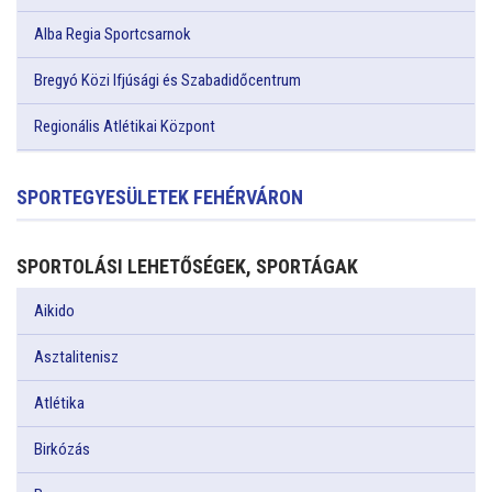
Alba Regia Sportcsarnok
Bregyó Közi Ifjúsági és Szabadidőcentrum
Regionális Atlétikai Központ
SPORTEGYESÜLETEK FEHÉRVÁRON
SPORTOLÁSI LEHETŐSÉGEK, SPORTÁGAK
Aikido
Asztalitenisz
Atlétika
Birkózás