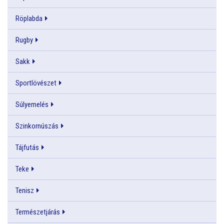
Röplabda
Rugby
Sakk
Sportlövészet
Súlyemelés
Szinkornúszás
Tájfutás
Teke
Tenisz
Természetjárás