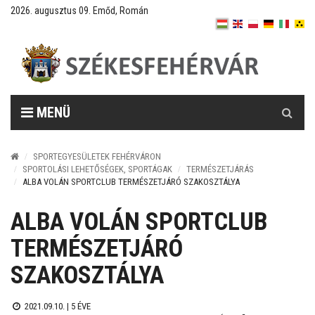
2026. augusztus 09. Emőd, Román
Keresés
MENÜ
SPORTEGYESÜLETEK FEHÉRVÁRON
SPORTOLÁSI LEHETŐSÉGEK, SPORTÁGAK
TERMÉSZETJÁRÁS
ALBA VOLÁN SPORTCLUB TERMÉSZETJÁRÓ SZAKOSZTÁLYA
ALBA VOLÁN SPORTCLUB
TERMÉSZETJÁRÓ
SZAKOSZTÁLYA
2021.09.10. |
5 ÉVE