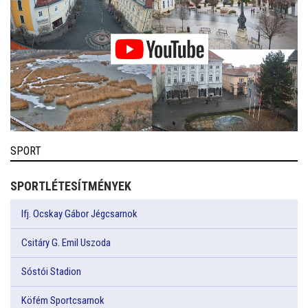
SPORT
SPORTLÉTESÍTMÉNYEK
Ifj. Ocskay Gábor Jégcsarnok
Csitáry G. Emil Uszoda
Sóstói Stadion
Köfém Sportcsarnok