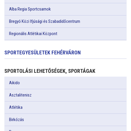
Alba Regia Sportcsarnok
Bregyó Közi Ifjúsági és Szabadidőcentrum
Regionális Atlétikai Központ
SPORTEGYESÜLETEK FEHÉRVÁRON
SPORTOLÁSI LEHETŐSÉGEK, SPORTÁGAK
Aikido
Asztalitenisz
Atlétika
Birkózás