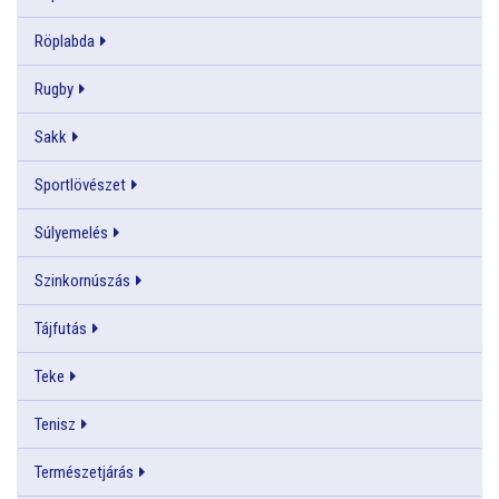
Röplabda
Rugby
Sakk
Sportlövészet
Súlyemelés
Szinkornúszás
Tájfutás
Teke
Tenisz
Természetjárás