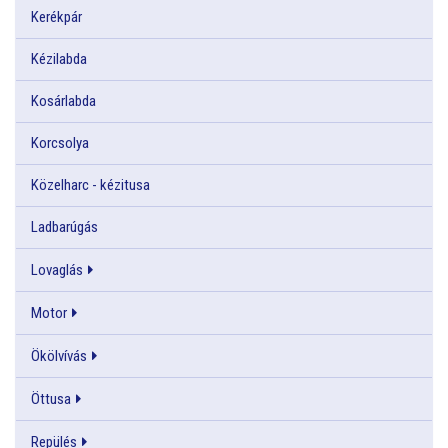
Kerékpár
Kézilabda
Kosárlabda
Korcsolya
Közelharc - kézitusa
Ladbarúgás
Lovaglás
Motor
Ökölvívás
Öttusa
Repülés