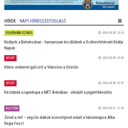
HÍREK
- NAPI HÍRÖSSZEFOGLALÓ
FEHÉRVÁRI SZÍNES
2026.08.08. 23:35
Királyok a Belvárosban - hamarosan kezdődnek a Székesfehérvári Királyi
Napok
SPORT
2026.08.08. 23:00
Kilenc emberrel győzött a Videoton a Sóstón
SPORT
2026.08.08. 07:07
Kézilabda szuperkupa a MET Arénában - elindult a jegyértékesítés
KULTÚRA
2026.08.07. 21:58
Zenél a tér! – végzős diákok koncertjével indult a háromnapos Alba
Regia Feszt