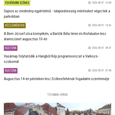
FEHÉRVÁRI SZÍNES
2026.08.07. 10:48
Sajnos az eredmény egyértelmű - talajnedvesség-méréseket végeztek a
parkokban
KÖZLEMÉNYEK
2026.08.07. 10:45
A Bem József utca környékén, a Bartók Béla téren és Kisfaludon lesz
áramszünet augusztus 10-én
KULTÚRA
2026.08.07. 08:37
Vasárnap folytatódik a Hangból Kép programsorozat a Varkocs-
szobornál
KULTÚRA
2026.08.07. 07:08
Augusztus 14-én pénteken lesz Székesfehérvár fogadalmi szentmiséje
TOVÁBBI HÍREK