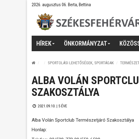
2026. augusztus 06. Berta, Bettina
HÍREK
ÖNKORMÁNYZAT
KÖZÖS
SPORTOLÁSI LEHETŐSÉGEK, SPORTÁGAK
TERMÉSZE
ALBA VOLÁN SPORTCLU
SZAKOSZTÁLYA
2021.09.10. |
5 ÉVE
Alba Volán Sportclub Természetjáró Szakosztálya
Honlap: