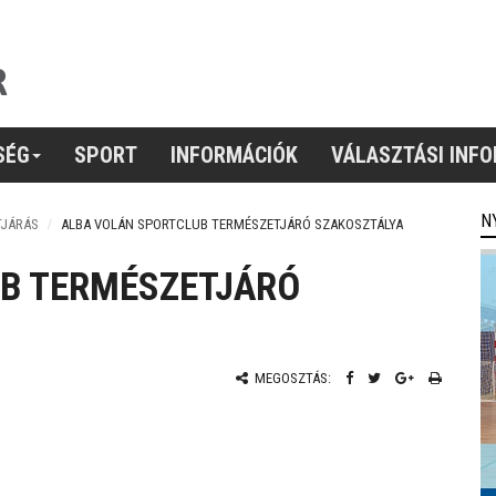
SÉG
SPORT
INFORMÁCIÓK
VÁLASZTÁSI INF
N
TJÁRÁS
ALBA VOLÁN SPORTCLUB TERMÉSZETJÁRÓ SZAKOSZTÁLYA
B TERMÉSZETJÁRÓ
MEGOSZTÁS: