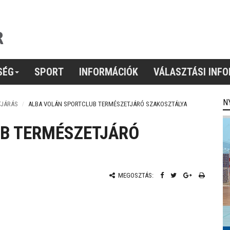
SÉG
SPORT
INFORMÁCIÓK
VÁLASZTÁSI INF
N
TJÁRÁS
ALBA VOLÁN SPORTCLUB TERMÉSZETJÁRÓ SZAKOSZTÁLYA
B TERMÉSZETJÁRÓ
MEGOSZTÁS: