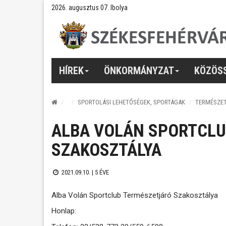
2026. augusztus 07. Ibolya
HÍREK
ÖNKORMÁNYZAT
KÖZÖS
SPORTOLÁSI LEHETŐSÉGEK, SPORTÁGAK
TERMÉSZE
ALBA VOLÁN SPORTCLU
SZAKOSZTÁLYA
2021.09.10. |
5 ÉVE
Alba Volán Sportclub Természetjáró Szakosztálya
Honlap: