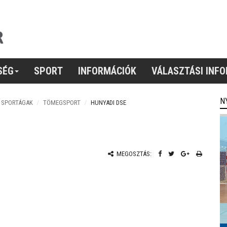
SÉG
SPORT
INFORMÁCIÓK
VÁLASZTÁSI INF
N
, SPORTÁGAK
TÖMEGSPORT
HUNYADI DSE
MEGOSZTÁS: