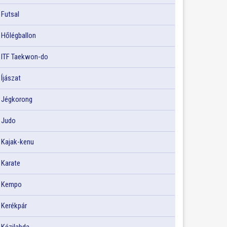
Futsal
Hőlégballon
ITF Taekwon-do
Íjászat
Jégkorong
Judo
Kajak-kenu
Karate
Kempo
Kerékpár