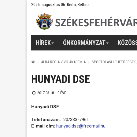
2026. augusztus 06. Berta, Bettina
HÍREK
ÖNKORMÁNYZAT
KÖZÖS
ALBA REGIA VÍVÓ AKADÉMIA
SPORTOLÁSI LEHETŐSÉGEK
HUNYADI DSE
2017.03.18. |
9 ÉVE
Hunyadi DSE
Telefonszám:
20/333-7961
E-mail cím:
hunyadidse@freemail.hu