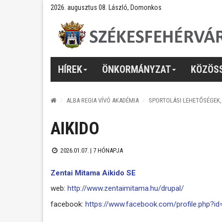
2026. augusztus 08. László, Domonkos
HÍREK
ÖNKORMÁNYZAT
KÖZÖS
ALBA REGIA VÍVÓ AKADÉMIA
SPORTOLÁSI LEHETŐSÉGEK
AIKIDO
2026.01.07. |
7 HÓNAPJA
Zentai Mitama Aikido SE
web:
http://www.zentaimitama.hu/drupal/
facebook:
https://www.facebook.com/profile.php?i