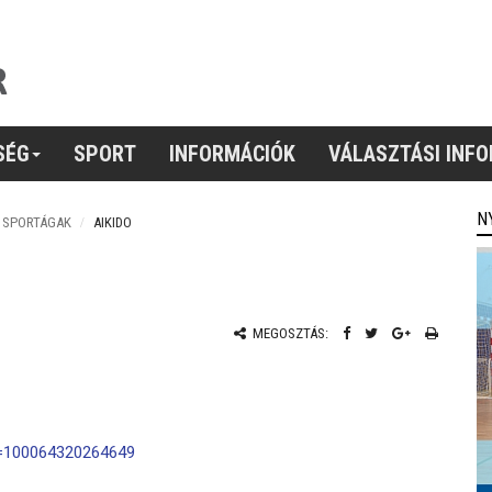
SÉG
SPORT
INFORMÁCIÓK
VÁLASZTÁSI INF
N
, SPORTÁGAK
AIKIDO
MEGOSZTÁS:
d=100064320264649