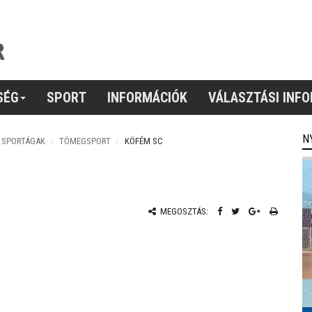
SÉG
SPORT
INFORMÁCIÓK
VÁLASZTÁSI INF
N
, SPORTÁGAK
TÖMEGSPORT
KÖFÉM SC
MEGOSZTÁS: