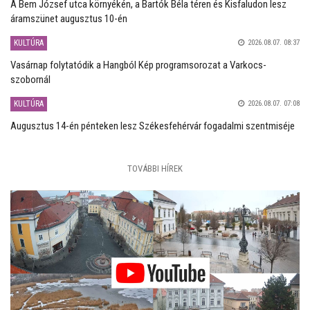
A Bem József utca környékén, a Bartók Béla téren és Kisfaludon lesz
áramszünet augusztus 10-én
KULTÚRA
2026.08.07. 08:37
Vasárnap folytatódik a Hangból Kép programsorozat a Varkocs-
szobornál
KULTÚRA
2026.08.07. 07:08
Augusztus 14-én pénteken lesz Székesfehérvár fogadalmi szentmiséje
TOVÁBBI HÍREK