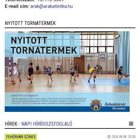
E-mail cím:
arak@arakatletika.hu
NYITOTT TORNATERMEK
HÍREK
- NAPI HÍRÖSSZEFOGLALÓ
FEHÉRVÁRI SZÍNES
2026.08.08. 23:35