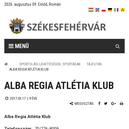
2026. augusztus 09. Emőd, Román
Keresés
MENÜ
SPORTOLÁSI LEHETŐSÉGEK, SPORTÁGAK
TÁJFUTÁS
ALBA REGIA ATLÉTIA KLUB
ALBA REGIA ATLÉTIA KLUB
2017.03.17. |
9 ÉVE
MEGOSZTÁS:
Alba Regia Atlétia Klub
Telefonszám:
70/776-8009