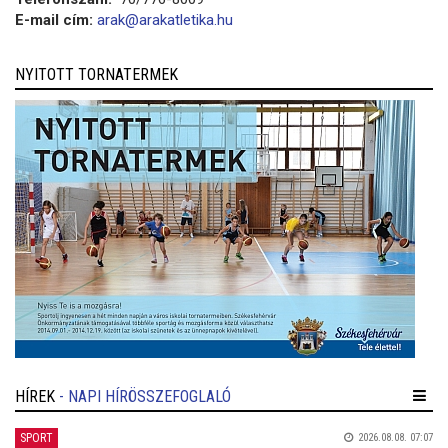
E-mail cím:
arak@arakatletika.hu
NYITOTT TORNATERMEK
HÍREK
- NAPI HÍRÖSSZEFOGLALÓ
SPORT
2026.08.08. 07:07