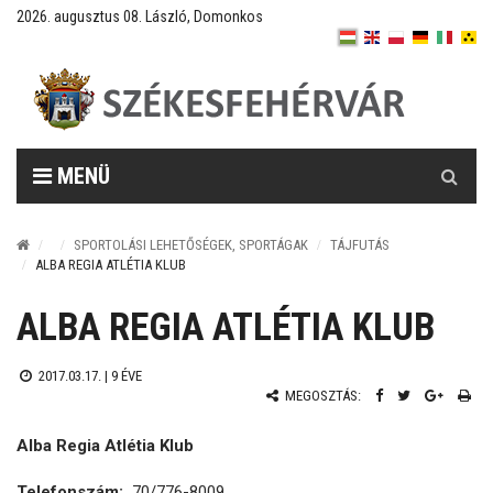
2026. augusztus 08. László, Domonkos
Keresés
MENÜ
SPORTOLÁSI LEHETŐSÉGEK, SPORTÁGAK
TÁJFUTÁS
ALBA REGIA ATLÉTIA KLUB
ALBA REGIA ATLÉTIA KLUB
2017.03.17. |
9 ÉVE
MEGOSZTÁS:
Alba Regia Atlétia Klub
Telefonszám:
70/776-8009