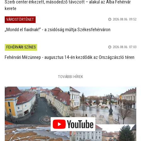
Szerb center érkezett, másodedző távozott – alakul az Alba Fehérvár
kerete
VÁROSTÖRTÉNET
2026.08.06. 09:52
„Mondd el fiaidnak!” - a zsidóság múltja Székesfehérváron
FEHÉRVÁRI SZÍNES
2026.08.06. 07:03
Fehérvári Mézünnep - augusztus 14-én kezdődik az Országzászló téren
TOVÁBBI HÍREK