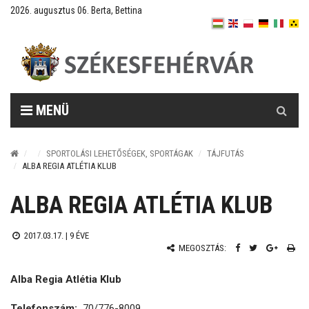
2026. augusztus 06. Berta, Bettina
Keresés
MENÜ
SPORTOLÁSI LEHETŐSÉGEK, SPORTÁGAK
TÁJFUTÁS
ALBA REGIA ATLÉTIA KLUB
ALBA REGIA ATLÉTIA KLUB
2017.03.17. |
9 ÉVE
MEGOSZTÁS:
Alba Regia Atlétia Klub
Telefonszám:
70/776-8009