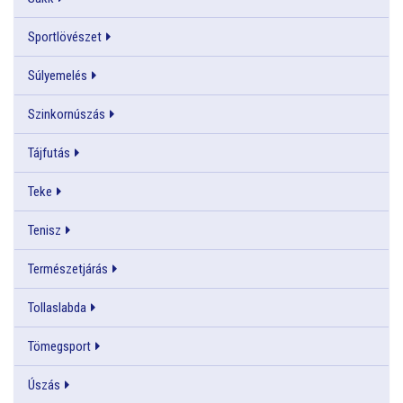
Sportlövészet
Súlyemelés
Szinkornúszás
Tájfutás
Teke
Tenisz
Természetjárás
Tollaslabda
Tömegsport
Úszás