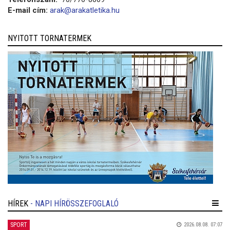
E-mail cím:
arak@arakatletika.hu
NYITOTT TORNATERMEK
HÍREK
- NAPI HÍRÖSSZEFOGLALÓ
SPORT
2026.08.08. 07:07