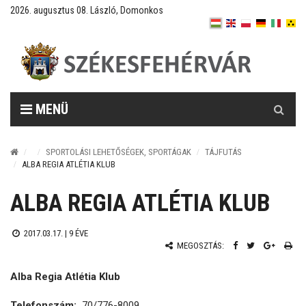
2026. augusztus 08. László, Domonkos
Keresés
MENÜ
SPORTOLÁSI LEHETŐSÉGEK, SPORTÁGAK
TÁJFUTÁS
ALBA REGIA ATLÉTIA KLUB
ALBA REGIA ATLÉTIA KLUB
2017.03.17. |
9 ÉVE
MEGOSZTÁS:
Alba Regia Atlétia Klub
Telefonszám:
70/776-8009