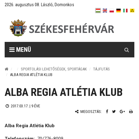
2026. augusztus 08. László, Domonkos
Keresés
MENÜ
SPORTOLÁSI LEHETŐSÉGEK, SPORTÁGAK
TÁJFUTÁS
ALBA REGIA ATLÉTIA KLUB
ALBA REGIA ATLÉTIA KLUB
2017.03.17. |
9 ÉVE
MEGOSZTÁS:
Alba Regia Atlétia Klub
Telefonszám:
70/776-8009