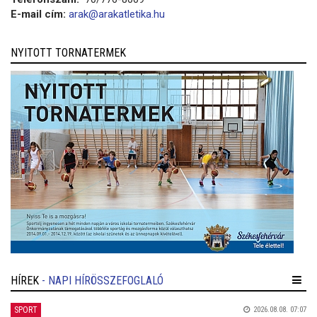
E-mail cím:
arak@arakatletika.hu
NYITOTT TORNATERMEK
HÍREK
- NAPI HÍRÖSSZEFOGLALÓ
SPORT
2026.08.08. 07:07