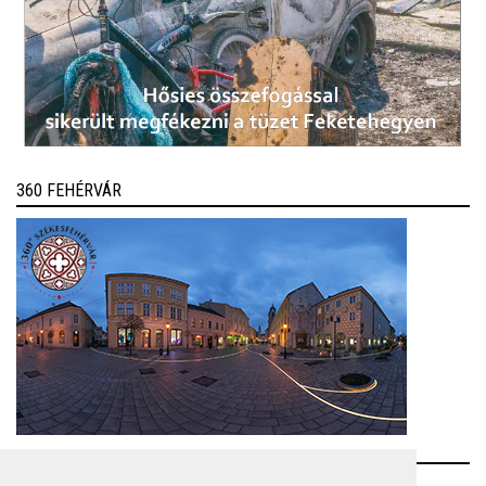
360 FEHÉRVÁR