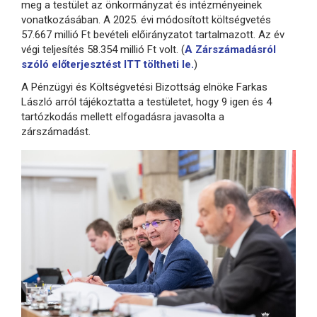
meg a testület az önkormányzat és intézményeinek
vonatkozásában. A 2025. évi módosított költségvetés
57.667 millió Ft bevételi előirányzatot tartalmazott. Az év
végi teljesítés 58.354 millió Ft volt. (
A Zárszámadásról
szóló előterjesztést ITT töltheti le.
)
A Pénzügyi és Költségvetési Bizottság elnöke Farkas
László arról tájékoztatta a testületet, hogy 9 igen és 4
tartózkodás mellett elfogadásra javasolta a
zárszámadást.