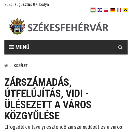
2026. augusztus 07. Ibolya
Keresés
MENÜ
KÖZÉLET
ZÁRSZÁMADÁS,
ÚTFELÚJÍTÁS, VIDI -
ÜLÉSEZETT A VÁROS
KÖZGYŰLÉSE
Elfogadták a tavalyi esztendő zárszámadását és a város