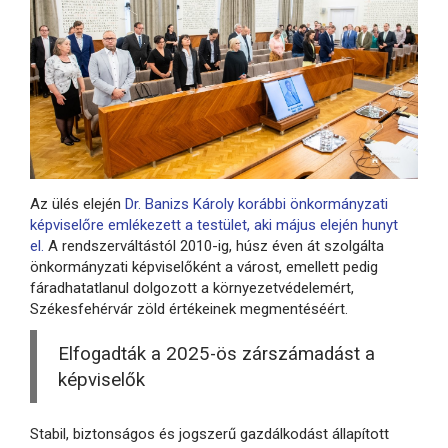
Az ülés elején
Dr. Banizs Károly korábbi önkormányzati
képviselőre emlékezett a testület, aki május elején hunyt
el.
A rendszerváltástól 2010-ig, húsz éven át szolgálta
önkormányzati képviselőként a várost, emellett pedig
fáradhatatlanul dolgozott a környezetvédelemért,
Székesfehérvár zöld értékeinek megmentéséért.
Elfogadták a 2025-ös zárszámadást a
képviselők
Stabil, biztonságos és jogszerű gazdálkodást állapított