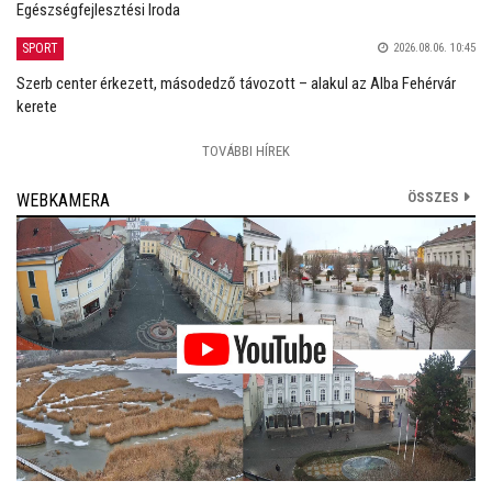
Egészségfejlesztési Iroda
SPORT
2026.08.06. 10:45
Szerb center érkezett, másodedző távozott – alakul az Alba Fehérvár
kerete
TOVÁBBI HÍREK
ÖSSZES
WEBKAMERA