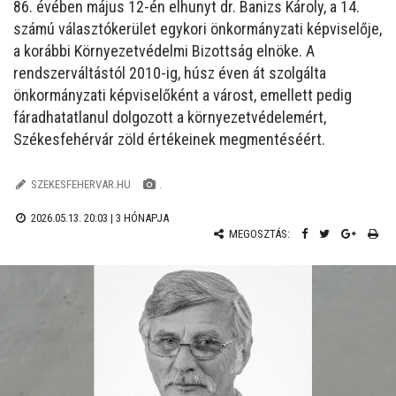
86. évében május 12-én elhunyt dr. Banizs Károly, a 14.
számú választókerület egykori önkormányzati képviselője,
a korábbi Környezetvédelmi Bizottság elnöke. A
rendszerváltástól 2010-ig, húsz éven át szolgálta
önkormányzati képviselőként a várost, emellett pedig
fáradhatatlanul dolgozott a környezetvédelemért,
Székesfehérvár zöld értékeinek megmentéséért.
SZEKESFEHERVAR.HU
.
2026.05.13. 20:03 |
3 HÓNAPJA
MEGOSZTÁS: