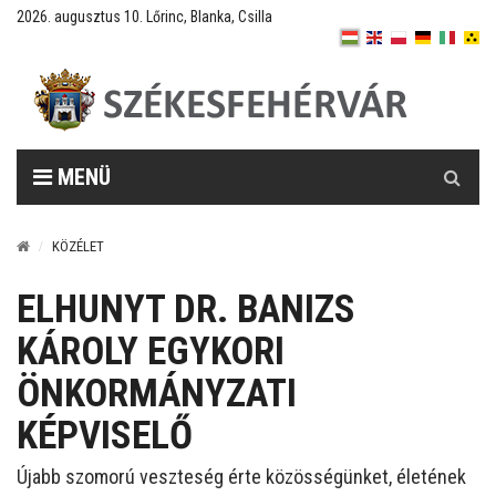
2026. augusztus 10. Lőrinc, Blanka, Csilla
Keresés
MENÜ
KÖZÉLET
ELHUNYT DR. BANIZS
KÁROLY EGYKORI
ÖNKORMÁNYZATI
KÉPVISELŐ
Újabb szomorú veszteség érte közösségünket, életének