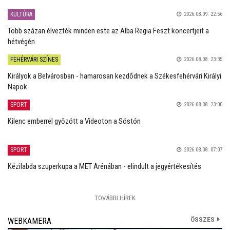
KULTÚRA
2026.08.09. 22:56
Több százan élvezték minden este az Alba Regia Feszt koncertjeit a
hétvégén
FEHÉRVÁRI SZÍNES
2026.08.08. 23:35
Királyok a Belvárosban - hamarosan kezdődnek a Székesfehérvári Királyi
Napok
SPORT
2026.08.08. 23:00
Kilenc emberrel győzött a Videoton a Sóstón
SPORT
2026.08.08. 07:07
Kézilabda szuperkupa a MET Arénában - elindult a jegyértékesítés
TOVÁBBI HÍREK
ÖSSZES
WEBKAMERA