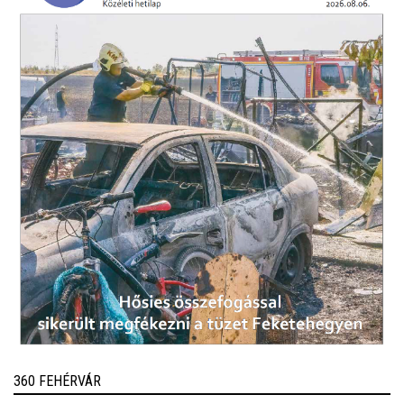
360 FEHÉRVÁR