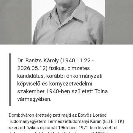
Dr. Banizs Károly (1940.11.22 -
2026.05.12) fizikus, címzetes
kandidátus, korábbi önkormányzati
képviselő és környezetvédelmi
szakember 1940-ben született Tolna
vármegyében.
Dombóváron érettségizett majd az Eötvös Loránd
Tudományegyetem Természettudományi Karán (ELTE TTK)
szerzett fizikus diplomát 1965-ben. 1971-ben kezdett el