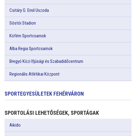
Csitáry G. Emil Uszoda
Sóstói Stadion
Köfém Sportcsarnok
Alba Regia Sportcsarnok
Bregyó Közi Ifjúsági és Szabadidőcentrum
Regionális Atlétikai Központ
SPORTEGYESÜLETEK FEHÉRVÁRON
SPORTOLÁSI LEHETŐSÉGEK, SPORTÁGAK
Aikido