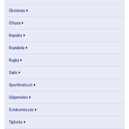
Ökölvívás
Öttusa
Repülés
Röplabda
Rugby
Sakk
Sportlövészet
Súlyemelés
Szinkornúszás
Tájfutás