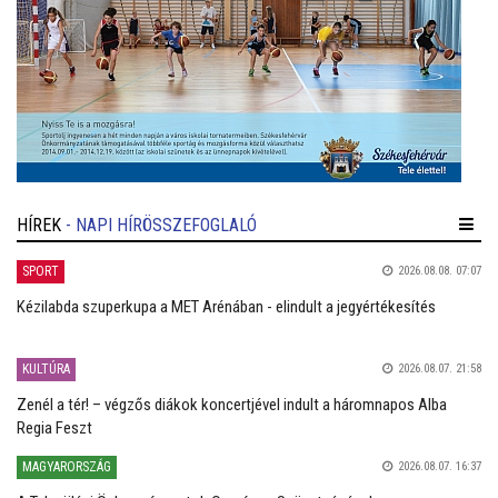
HÍREK
- NAPI HÍRÖSSZEFOGLALÓ
SPORT
2026.08.08. 07:07
Kézilabda szuperkupa a MET Arénában - elindult a jegyértékesítés
KULTÚRA
2026.08.07. 21:58
Zenél a tér! – végzős diákok koncertjével indult a háromnapos Alba
Regia Feszt
MAGYARORSZÁG
2026.08.07. 16:37