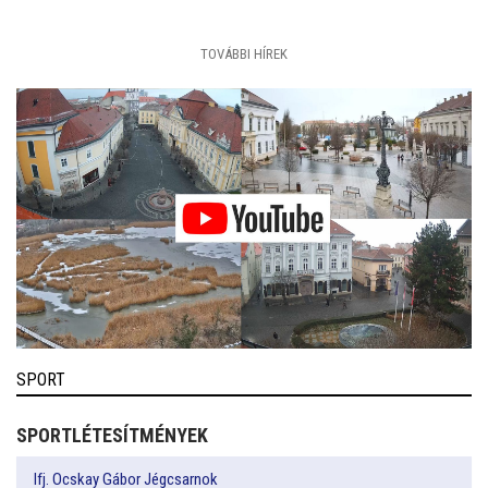
TOVÁBBI HÍREK
SPORT
SPORTLÉTESÍTMÉNYEK
Ifj. Ocskay Gábor Jégcsarnok