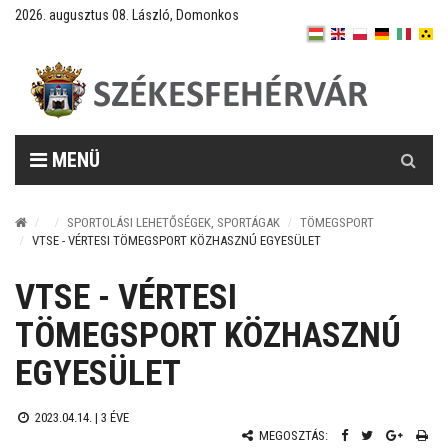
2026. augusztus 08. László, Domonkos
Keresés
MENÜ
SPORTOLÁSI LEHETŐSÉGEK, SPORTÁGAK
TÖMEGSPORT
VTSE - VÉRTESI TÖMEGSPORT KÖZHASZNÚ EGYESÜLET
VTSE - VÉRTESI
TÖMEGSPORT KÖZHASZNÚ
EGYESÜLET
2023.04.14. |
3 ÉVE
MEGOSZTÁS: