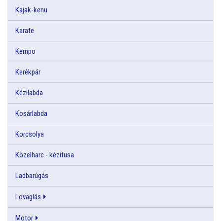
Kajak-kenu
Karate
Kempo
Kerékpár
Kézilabda
Kosárlabda
Korcsolya
Közelharc - kézitusa
Ladbarúgás
Lovaglás
Motor