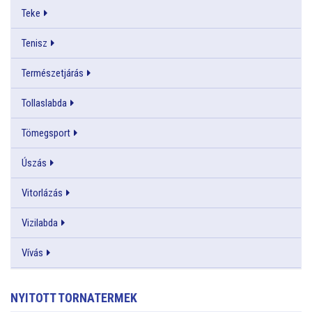
Teke
Tenisz
Természetjárás
Tollaslabda
Tömegsport
Úszás
Vitorlázás
Vizilabda
Vívás
NYITOTT TORNATERMEK