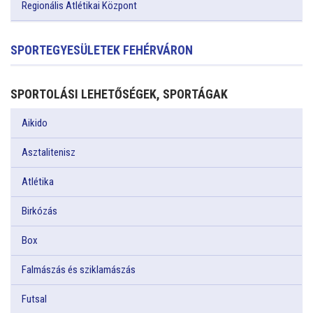
Regionális Atlétikai Központ
SPORTEGYESÜLETEK FEHÉRVÁRON
SPORTOLÁSI LEHETŐSÉGEK, SPORTÁGAK
Aikido
Asztalitenisz
Atlétika
Birkózás
Box
Falmászás és sziklamászás
Futsal