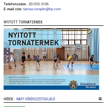
Telefonszám:
20/333-5106
E-mail cím:
tamas.rumpler@hp.com
NYITOTT TORNATERMEK
HÍREK
- NAPI HÍRÖSSZEFOGLALÓ