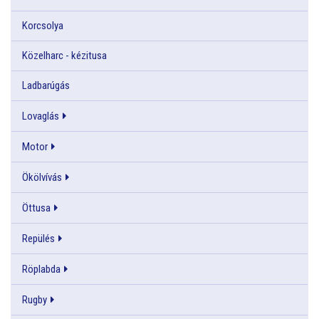
Korcsolya
Közelharc - kézitusa
Ladbarúgás
Lovaglás
Motor
Ökölvívás
Öttusa
Repülés
Röplabda
Rugby