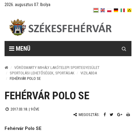
2026. augusztus 07. Ibolya
Keresés
MENÜ
VÖRÖSMARTY MIHÁLY LAKÓTELEPI SPORTEGYESÜLET
SPORTOLÁSI LEHETŐSÉGEK, SPORTÁGAK
VIZILABDA
FEHÉRVÁR POLO SE
FEHÉRVÁR POLO SE
2017.03.18. |
9 ÉVE
MEGOSZTÁS:
Fehérvár Polo SE