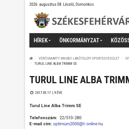
2026. augusztus 08. László, Domonkos
HÍREK
ÖNKORMÁNYZAT
KÖZÖS
VÖRÖSMARTY MIHÁLY LAKÓTELEPI SPORTEGYESÜLET
SP
TURUL LINE ALBA TRIMM SE
TURUL LINE ALBA TRIM
2017.03.17. |
9 ÉVE
Turul Line Alba Trimm SE
Telefonszám:
22/510-280
E-mail cím:
optimum2000@t-online.hu