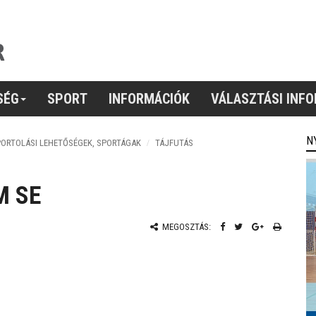
SÉG
SPORT
INFORMÁCIÓK
VÁLASZTÁSI INF
N
ORTOLÁSI LEHETŐSÉGEK, SPORTÁGAK
TÁJFUTÁS
M SE
MEGOSZTÁS: