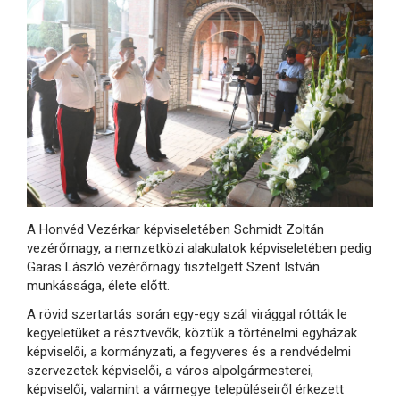
A Honvéd Vezérkar képviseletében Schmidt Zoltán
vezérőrnagy, a nemzetközi alakulatok képviseletében pedig
Garas László vezérőrnagy tisztelgett Szent István
munkássága, élete előtt.
A rövid szertartás során egy-egy szál virággal rótták le
kegyeletüket a résztvevők, köztük a történelmi egyházak
képviselői, a kormányzati, a fegyveres és a rendvédelmi
szervezetek képviselői, a város alpolgármesterei,
képviselői, valamint a vármegye településeiről érkezett