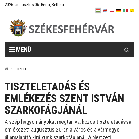
2026. augusztus 06. Berta, Bettina
Keresés
MENÜ
KÖZÉLET
TISZTELETADÁS ÉS
EMLÉKEZÉS SZENT ISTVÁN
SZARKOFÁGJÁNÁL
A szép hagyományokat megtartva, közös tiszteletadással
emlékezett augusztus 20-án a város és a vármegye
államalapító királyunk szarkofágjánál. A Nemzeti