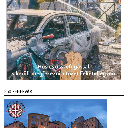
360 FEHÉRVÁR