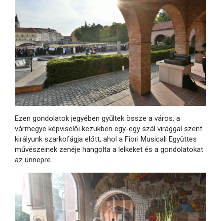
Ezen gondolatok jegyében gyűltek össze a város, a
vármegye képviselői kezükben egy-egy szál virággal szent
királyunk szarkofágja előtt, ahol a Fiori Musicali Együttes
művészeinek zenéje hangolta a lelkeket és a gondolatokat
az ünnepre.