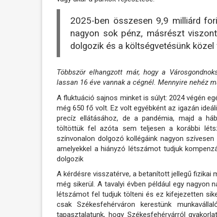
2025-ben összesen 9,9 milliárd fo
nagyon sok pénz, másrészt viszon
dolgozik és a költségvetésünk közel 
Többször elhangzott már, hogy a Városgondnok
lassan 16 éve vannak a cégnél. Mennyire nehéz m
A fluktuáció sajnos minket is súlyt: 2024 végén 
még 650 fő volt. Ez volt egyébként az igazán ideá
precíz ellátásához, de a pandémia, majd a h
töltöttük fel azóta sem teljesen a korábbi l
színvonalon dolgozó kollégáink nagyon szívesen vá
amelyekkel a hiányzó létszámot tudjuk kompenzál
dolgozik
A kérdésre visszatérve, a betanított jellegű fizik
még sikerül. A tavalyi évben például egy nagyon 
létszámot fel tudjuk tölteni és ez kifejezetten s
csak Székesfehérváron kerestünk munkavállal
tapasztalatunk, hogy Székesfehérvárról gyakorl