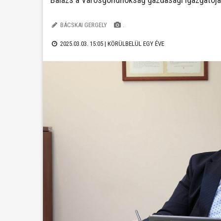
BÁCSKAI GERGELY
.
2025.03.03. 15:05 |
KÖRÜLBELÜL EGY ÉVE