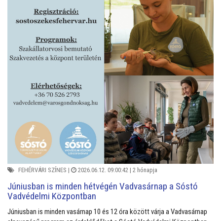
FEHÉRVÁRI SZÍNES
|
2026.06.12. 09:00:42 |
2 hónapja
Júniusban is minden hétvégén Vadvasárnap a Sóstó
Vadvédelmi Központban
Júniusban is minden vasárnap 10 és 12 óra között várja a Vadvasárnap