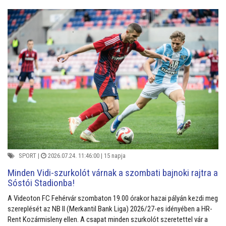
SPORT
|
2026.07.24. 11:46:00 |
15 napja
Minden Vidi-szurkolót várnak a szombati bajnoki rajtra a
Sóstói Stadionba!
A Videoton FC Fehérvár szombaton 19.00 órakor hazai pályán kezdi meg
szereplését az NB II (Merkantil Bank Liga) 2026/27-es idényében a HR-
Rent Kozármisleny ellen. A csapat minden szurkolót szeretettel vár a