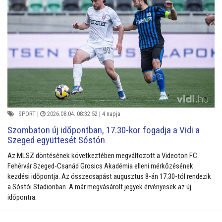
SPORT
|
2026.08.04. 08:32:52 |
4 napja
Szombaton új időpontban, 17.30-kor fogadja a Vidi a
Szeged együttesét Sóstón
Az MLSZ döntésének következtében megváltozott a Videoton FC
Fehérvár Szeged-Csanád Grosics Akadémia elleni mérkőzésének
kezdési időpontja. Az összecsapást augusztus 8-án 17.30-tól rendezik
a Sóstói Stadionban. A már megvásárolt jegyek érvényesek az új
időpontra.