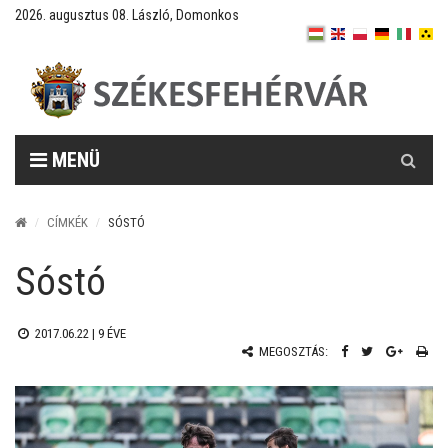
2026. augusztus 08. László, Domonkos
Keresés
MENÜ
CÍMKÉK
SÓSTÓ
Sóstó
2017.06.22 |
9 ÉVE
MEGOSZTÁS: