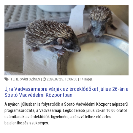
FEHÉRVÁRI SZÍNES
|
2026.07.25. 15:06:00 |
14 napja
Újra Vadvasárnapra várják az érdeklődőket július 26-án a
Sóstó Vadvédelmi Központban
A nyáron, júliusban is folytatódik a Sóstó Vadvédelmi Központ népszerű
programsorozata, a Vadvasárnap. Legközelebb július 26-án 10.00 órától
számítanak az érdeklődők figyelmére, a részvételhez előzetes
bejelentkezés szükséges.