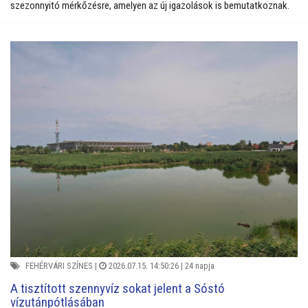
szezonnyitó mérkőzésre, amelyen az új igazolások is bemutatkoznak.
FEHÉRVÁRI SZÍNES
|
2026.07.15. 14:50:26 |
24 napja
A tisztított szennyvíz sokat jelent a Sóstó
vízutánpótlásában