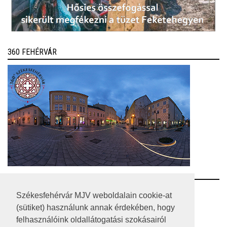
360 FEHÉRVÁR
RSS
Székesfehérvár MJV weboldalain cookie-at
(sütiket) használunk annak érdekében, hogy
A HONLAP 2017.03.31-I ÁLLAPOTA
felhasználóink oldallátogatási szokásairól