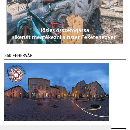
360 FEHÉRVÁR