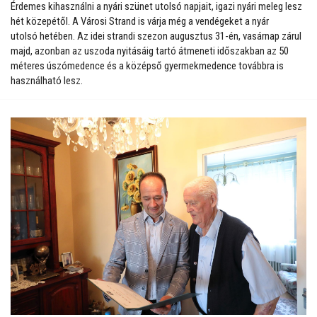
Érdemes kihasználni a nyári szünet utolsó napjait, igazi nyári meleg lesz
hét közepétől. A Városi Strand is várja még a vendégeket a nyár
utolsó hetében. Az idei strandi szezon augusztus 31-én, vasárnap zárul
majd, azonban az uszoda nyitásáig tartó átmeneti időszakban az 50
méteres úszómedence és a középső gyermekmedence továbbra is
használható lesz.