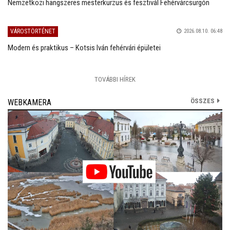
Nemzetközi hangszeres mesterkurzus és fesztivál Fehérvárcsurgón
VÁROSTÖRTÉNET
2026.08.10. 06:48
Modern és praktikus – Kotsis Iván fehérvári épületei
TOVÁBBI HÍREK
ÖSSZES
WEBKAMERA