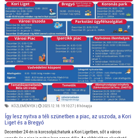
KÖZLEMÉNYEK
|
2025.12.18. 19:10:27 |
8 hónapja
Így lesz nyitva a téli szünetben a piac, az uszoda, a Kori
Liget és a Bregyó
December 24-én is korcsolyázhatunk a Kori Ligetben, sőt a városi