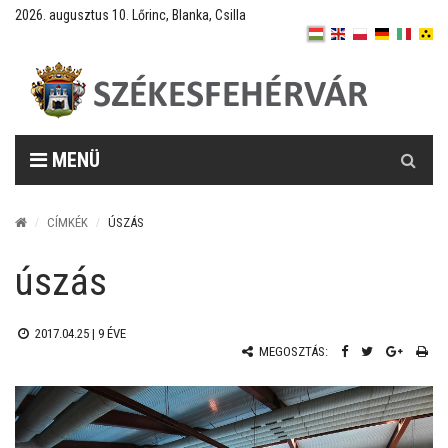
2026. augusztus 10. Lőrinc, Blanka, Csilla
Keresés
MENÜ
CÍMKÉK
ÚSZÁS
úszás
2017.04.25 |
9 ÉVE
MEGOSZTÁS: