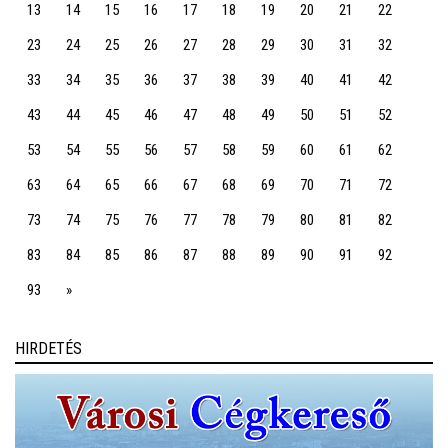
13
14
15
16
17
18
19
20
21
22
23
24
25
26
27
28
29
30
31
32
33
34
35
36
37
38
39
40
41
42
43
44
45
46
47
48
49
50
51
52
53
54
55
56
57
58
59
60
61
62
63
64
65
66
67
68
69
70
71
72
73
74
75
76
77
78
79
80
81
82
83
84
85
86
87
88
89
90
91
92
93
»
HIRDETÉS