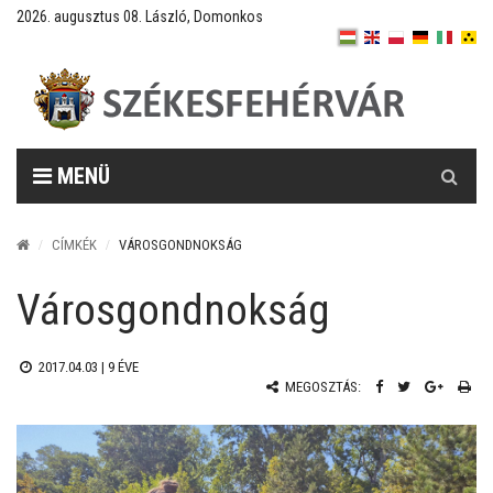
2026. augusztus 08. László, Domonkos
Keresés
MENÜ
CÍMKÉK
VÁROSGONDNOKSÁG
Városgondnokság
2017.04.03 |
9 ÉVE
MEGOSZTÁS: