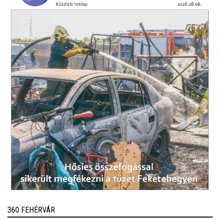
360 FEHÉRVÁR