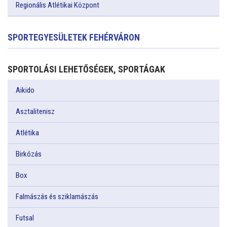
Regionális Atlétikai Központ
SPORTEGYESÜLETEK FEHÉRVÁRON
SPORTOLÁSI LEHETŐSÉGEK, SPORTÁGAK
Aikido
Asztalitenisz
Atlétika
Birkózás
Box
Falmászás és sziklamászás
Futsal