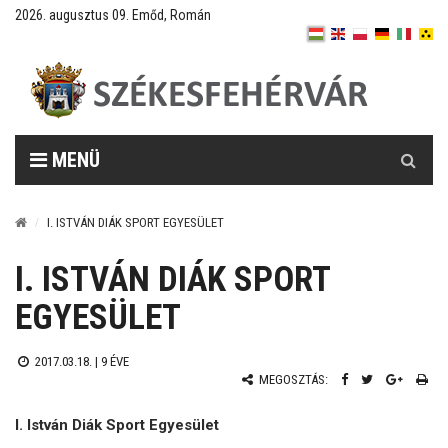
2026. augusztus 09. Emőd, Román
Keresés
MENÜ
I. ISTVÁN DIÁK SPORT EGYESÜLET
I. ISTVÁN DIÁK SPORT
EGYESÜLET
2017.03.18. |
9 ÉVE
MEGOSZTÁS:
I. István Diák Sport Egyesület