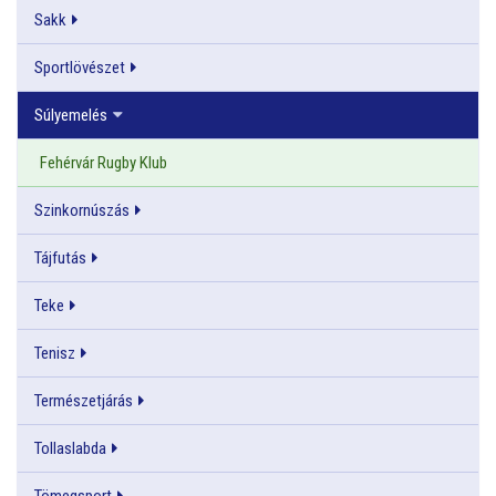
Sakk
Sportlövészet
Súlyemelés
Fehérvár Rugby Klub
Szinkornúszás
Tájfutás
Teke
Tenisz
Természetjárás
Tollaslabda
Tömegsport