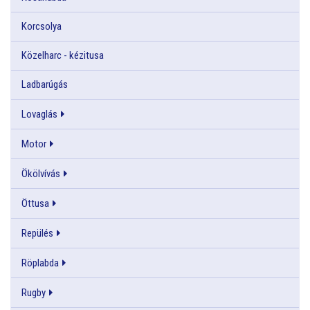
Korcsolya
Közelharc - kézitusa
Ladbarúgás
Lovaglás
Motor
Ökölvívás
Öttusa
Repülés
Röplabda
Rugby