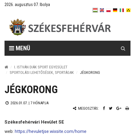
2026. augusztus 07. Ibolya
Keresés
MENÜ
I. ISTVÁN DIÁK SPORT EGYESÜLET
SPORTOLÁSI LEHETŐSÉGEK, SPORTÁGAK
JÉGKORONG
JÉGKORONG
2026.01.07. |
7 HÓNAPJA
MEGOSZTÁS:
Székesfehérvári Hevület SE
web:
https://hevuletjse.wixsite.com/home