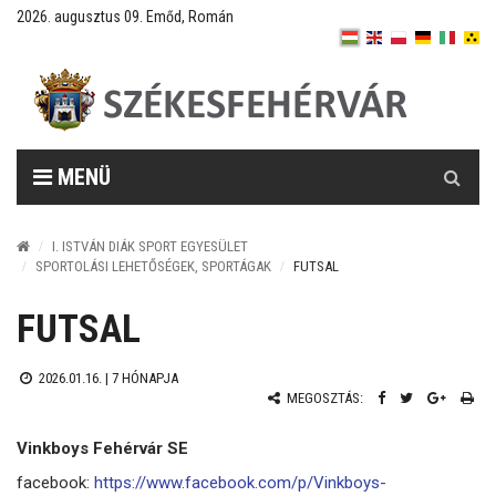
2026. augusztus 09. Emőd, Román
Keresés
MENÜ
I. ISTVÁN DIÁK SPORT EGYESÜLET
SPORTOLÁSI LEHETŐSÉGEK, SPORTÁGAK
FUTSAL
FUTSAL
2026.01.16. |
7 HÓNAPJA
MEGOSZTÁS:
Vinkboys Fehérvár SE
facebook:
https://www.facebook.com/p/Vinkboys-