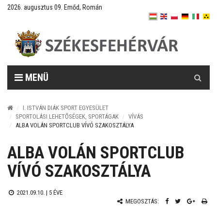
2026. augusztus 09. Emőd, Román
Keresés
MENÜ
I. ISTVÁN DIÁK SPORT EGYESÜLET
SPORTOLÁSI LEHETŐSÉGEK, SPORTÁGAK
VÍVÁS
ALBA VOLÁN SPORTCLUB VÍVÓ SZAKOSZTÁLYA
ALBA VOLÁN SPORTCLUB
VÍVÓ SZAKOSZTÁLYA
2021.09.10. |
5 ÉVE
MEGOSZTÁS: