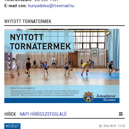
E-mail cím:
hunyadidse@freemail.hu
NYITOTT TORNATERMEK
HÍREK
- NAPI HÍRÖSSZEFOGLALÓ
KÖZÉLET
2026.08.07. 15:03