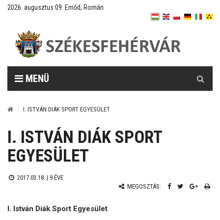
2026. augusztus 09. Emőd, Román
Keresés
MENÜ
I. ISTVÁN DIÁK SPORT EGYESÜLET
I. ISTVÁN DIÁK SPORT
EGYESÜLET
2017.03.18. |
9 ÉVE
MEGOSZTÁS:
I. István Diák Sport Egyesület