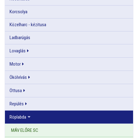
Korcsolya
Közelharc - kézitusa
Ladbarúgás
Lovaglás
Motor
Ökölvívás
Öttusa
Repülés
Röplabda
MÁV ELŐRE SC