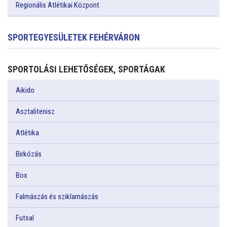
Regionális Atlétikai Központ
SPORTEGYESÜLETEK FEHÉRVÁRON
SPORTOLÁSI LEHETŐSÉGEK, SPORTÁGAK
Aikido
Asztalitenisz
Atlétika
Birkózás
Box
Falmászás és sziklamászás
Futsal