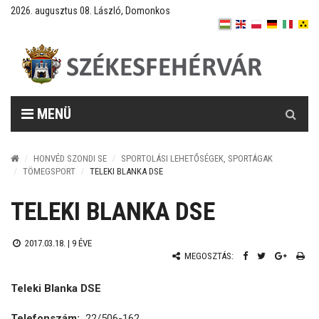
2026. augusztus 08. László, Domonkos
Keresés
MENÜ
HONVÉD SZONDI SE
SPORTOLÁSI LEHETŐSÉGEK, SPORTÁGAK
TÖMEGSPORT
TELEKI BLANKA DSE
TELEKI BLANKA DSE
2017.03.18. |
9 ÉVE
MEGOSZTÁS:
Teleki Blanka DSE
Telefonszám:
22/506-162