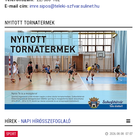
E-mail cím:
imre.sipos@teleki-szfvar.sulinet.hu
NYITOTT TORNATERMEK
HÍREK
- NAPI HÍRÖSSZEFOGLALÓ
SPORT
2026.08.08. 07:07