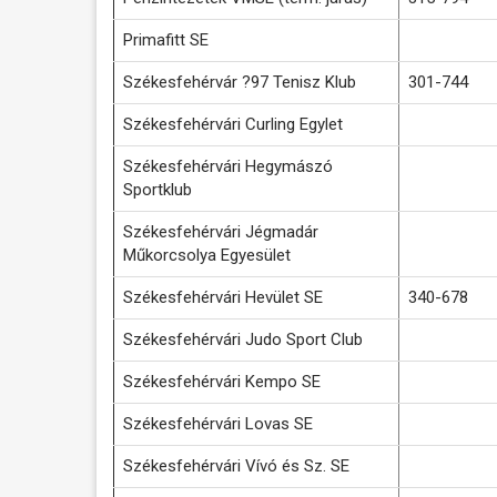
Primafitt SE
Székesfehérvár ?97 Tenisz Klub
301-744
Székesfehérvári Curling Egylet
Székesfehérvári Hegymászó
Sportklub
Székesfehérvári Jégmadár
Műkorcsolya Egyesület
Székesfehérvári Hevület SE
340-678
Székesfehérvári Judo Sport Club
Székesfehérvári Kempo SE
Székesfehérvári Lovas SE
Székesfehérvári Vívó és Sz. SE