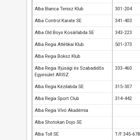
Alba Bianca Tenisz Klub
301-204
Alba Control Karate SE
341-403
Alba Old Boys Kosárlabda SE
343-223
Alba Regia Atlétikai Klub
501-373
Alba Regia Boksz Klub
Alba Regia Ifjúsági és Szabadidős
333-460
Egyesület ARISZ
Alba Regia Kézilabda SE
315-307
Alba Regia Sport Club
314-442
Alba Regia Vívó Akadémia
Alba Shotokan Dojo SE
Alba Toll SE
T/F:345-678