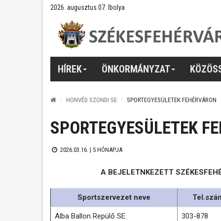
2026. augusztus 07. Ibolya
HÍREK
ÖNKORMÁNYZAT
KÖZÖS
HONVÉD SZONDI SE
SPORTEGYESÜLETEK FEHÉRVÁRON
SPORTEGYESÜLETEK F
2026.03.16. |
5 HÓNAPJA
A BEJELETNKEZETT SZÉKESFEH
Sportszervezet neve
Tel.szá
Alba Ballon Repülő SE
303-878