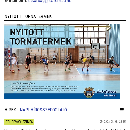
E-mail cím:
titkarsag@kofemsc.hu
NYITOTT TORNATERMEK
HÍREK
- NAPI HÍRÖSSZEFOGLALÓ
FEHÉRVÁRI SZÍNES
2026.08.08. 23:35