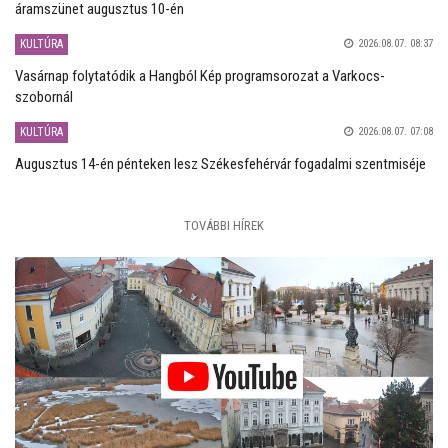
áramszünet augusztus 10-én
KULTÚRA
2026.08.07. 08:37
Vasárnap folytatódik a Hangból Kép programsorozat a Varkocs-
szobornál
KULTÚRA
2026.08.07. 07:08
Augusztus 14-én pénteken lesz Székesfehérvár fogadalmi szentmiséje
TOVÁBBI HÍREK