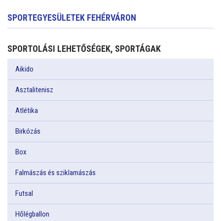
SPORTEGYESÜLETEK FEHÉRVÁRON
SPORTOLÁSI LEHETŐSÉGEK, SPORTÁGAK
Aikido
Asztalitenisz
Atlétika
Birkózás
Box
Falmászás és sziklamászás
Futsal
Hőlégballon