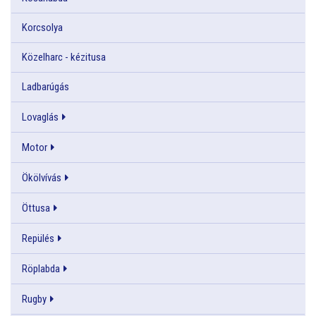
Korcsolya
Közelharc - kézitusa
Ladbarúgás
Lovaglás
Motor
Ökölvívás
Öttusa
Repülés
Röplabda
Rugby