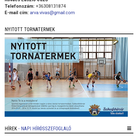
Telefonszám:
+36308131874
E-mail cím:
arva.vivas@gmail.com
NYITOTT TORNATERMEK
HÍREK
- NAPI HÍRÖSSZEFOGLALÓ