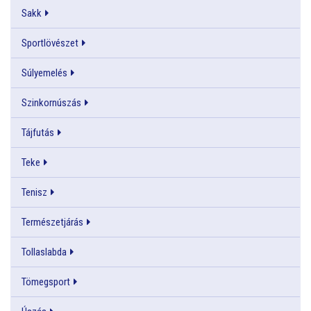
Sakk
Sportlövészet
Súlyemelés
Szinkornúszás
Tájfutás
Teke
Tenisz
Természetjárás
Tollaslabda
Tömegsport