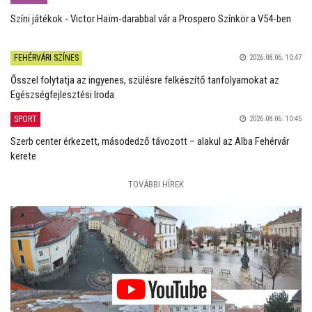
Színi játékok - Victor Haïm-darabbal vár a Prospero Színkör a V54-ben
FEHÉRVÁRI SZÍNES
2026.08.06. 10:47
Ősszel folytatja az ingyenes, szülésre felkészítő tanfolyamokat az
Egészségfejlesztési Iroda
SPORT
2026.08.06. 10:45
Szerb center érkezett, másodedző távozott – alakul az Alba Fehérvár
kerete
TOVÁBBI HÍREK