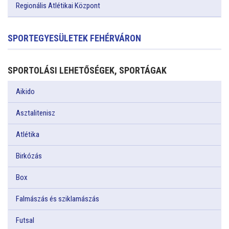
Regionális Atlétikai Központ
SPORTEGYESÜLETEK FEHÉRVÁRON
SPORTOLÁSI LEHETŐSÉGEK, SPORTÁGAK
Aikido
Asztalitenisz
Atlétika
Birkózás
Box
Falmászás és sziklamászás
Futsal