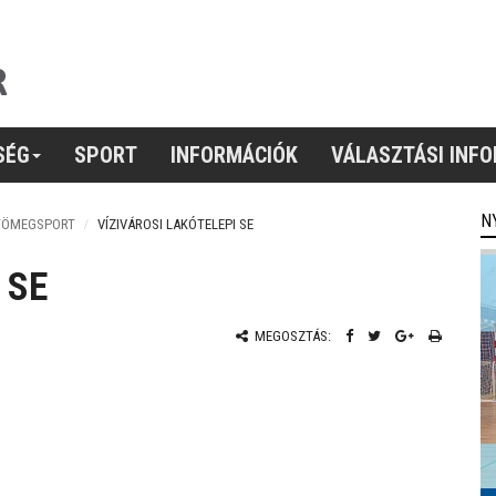
SÉG
SPORT
INFORMÁCIÓK
VÁLASZTÁSI INF
N
TÖMEGSPORT
VÍZIVÁROSI LAKÓTELEPI SE
 SE
MEGOSZTÁS: