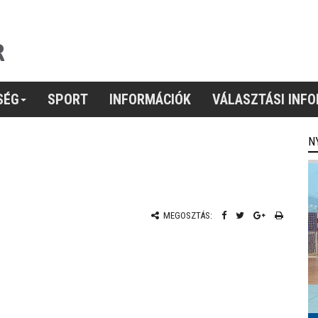
SÉG
SPORT
INFORMÁCIÓK
VÁLASZTÁSI INF
N
MEGOSZTÁS: