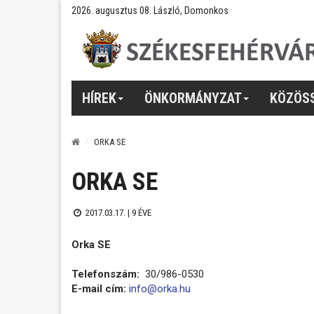
2026. augusztus 08. László, Domonkos
HÍREK
ÖNKORMÁNYZAT
KÖZÖS
ORKA SE
ORKA SE
2017.03.17. |
9 ÉVE
Orka SE
Telefonszám:
30/986-0530
E-mail cím:
info@orka.hu