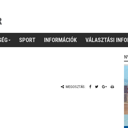
SÉG
SPORT
INFORMÁCIÓK
VÁLASZTÁSI INF
N
MEGOSZTÁS: