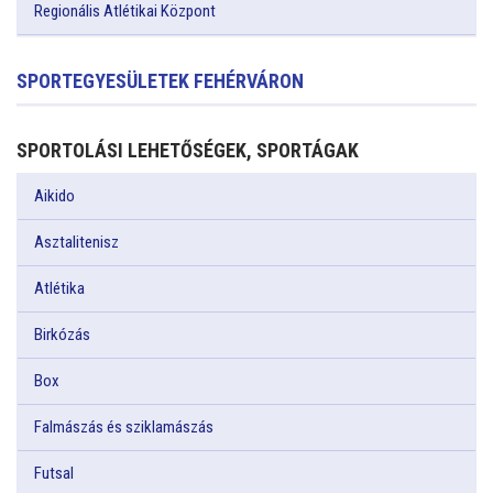
Regionális Atlétikai Központ
SPORTEGYESÜLETEK FEHÉRVÁRON
SPORTOLÁSI LEHETŐSÉGEK, SPORTÁGAK
Aikido
Asztalitenisz
Atlétika
Birkózás
Box
Falmászás és sziklamászás
Futsal