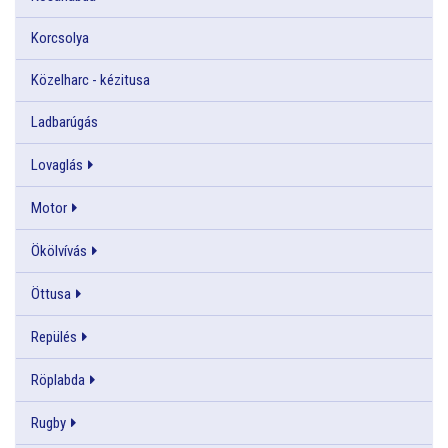
Korcsolya
Közelharc - kézitusa
Ladbarúgás
Lovaglás
Motor
Ökölvívás
Öttusa
Repülés
Röplabda
Rugby