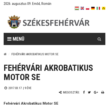
2026. augusztus 09. Emőd, Román
Keresés
MENÜ
FEHÉRVÁRI AKROBATIKUS MOTOR SE
FEHÉRVÁRI AKROBATIKUS
MOTOR SE
2017.03.17. |
9 ÉVE
MEGOSZTÁS:
Fehérvári Akrobatikus Motor SE