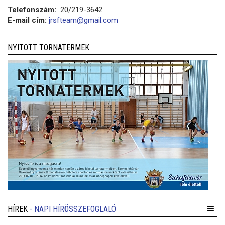
Telefonszám:
20/219-3642
E-mail cím:
jrsfteam@gmail.com
NYITOTT TORNATERMEK
HÍREK
- NAPI HÍRÖSSZEFOGLALÓ