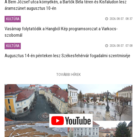
A Bem József utca környékén, a Bartók Béla téren és Kisfaludon lesz
áramszünet augusztus 10-én
KULTÚRA
2026.08.07. 08:37
Vasárnap folytatódik a Hangból Kép programsorozat a Varkocs-
szobornál
KULTÚRA
2026.08.07. 07:08
Augusztus 14-én pénteken lesz Székesfehérvár fogadalmi szentmiséje
TOVÁBBI HÍREK