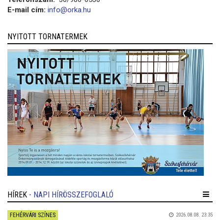
E-mail cím:
info@orka.hu
NYITOTT TORNATERMEK
HÍREK
- NAPI HÍRÖSSZEFOGLALÓ
FEHÉRVÁRI SZÍNES
2026.08.08. 23:35