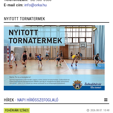
E-mail cím:
info@orka.hu
NYITOTT TORNATERMEK
HÍREK
- NAPI HÍRÖSSZEFOGLALÓ
FEHÉRVÁRI SZÍNES
2026.08.07. 10:48