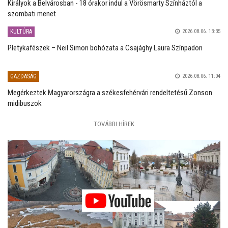
Királyok a Belvárosban - 18 órakor indul a Vörösmarty Színháztól a
szombati menet
KULTÚRA
2026.08.06. 13:35
Pletykafészek – Neil Simon bohózata a Csajághy Laura Színpadon
GAZDASÁG
2026.08.06. 11:04
Megérkeztek Magyarországra a székesfehérvári rendeltetésű Zonson
midibuszok
TOVÁBBI HÍREK