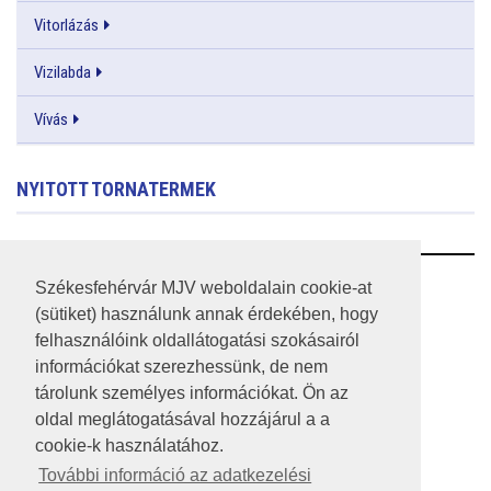
Vitorlázás
Vizilabda
Vívás
NYITOTT TORNATERMEK
RSS
Székesfehérvár MJV weboldalain cookie-at
(sütiket) használunk annak érdekében, hogy
A HONLAP 2017.03.31-I ÁLLAPOTA
felhasználóink oldallátogatási szokásairól
információkat szerezhessünk, de nem
JOGI NYILATKOZAT
tárolunk személyes információkat. Ön az
IMPRESSZUM
oldal meglátogatásával hozzájárul a a
cookie-k használatához.
MÉDIAAJÁNLAT
További információ az adatkezelési