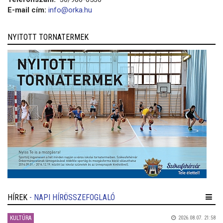
E-mail cím:
info@orka.hu
NYITOTT TORNATERMEK
HÍREK
- NAPI HÍRÖSSZEFOGLALÓ
KULTÚRA
2026.08.07. 21:58