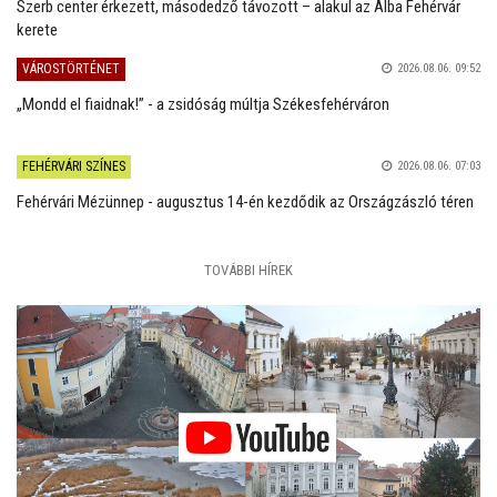
Szerb center érkezett, másodedző távozott – alakul az Alba Fehérvár
kerete
VÁROSTÖRTÉNET
2026.08.06. 09:52
„Mondd el fiaidnak!” - a zsidóság múltja Székesfehérváron
FEHÉRVÁRI SZÍNES
2026.08.06. 07:03
Fehérvári Mézünnep - augusztus 14-én kezdődik az Országzászló téren
TOVÁBBI HÍREK