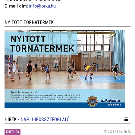
E-mail cím:
info@orka.hu
NYITOTT TORNATERMEK
HÍREK
- NAPI HÍRÖSSZEFOGLALÓ
KULTÚRA
2026.08.06. 20:23