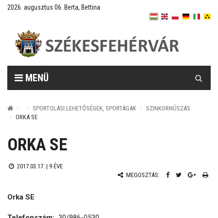
2026. augusztus 06. Berta, Bettina
Keresés
MENÜ
SPORTOLÁSI LEHETŐSÉGEK, SPORTÁGAK
SZINKORNÚSZÁS
ORKA SE
ORKA SE
2017.03.17. |
9 ÉVE
MEGOSZTÁS:
Orka SE
Telefonszám:
30/986-0530